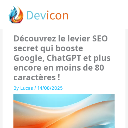
Skip
to
content
Découvrez le levier SEO
secret qui booste
Google, ChatGPT et plus
encore en moins de 80
caractères !
By
Lucas
/
14/08/2025