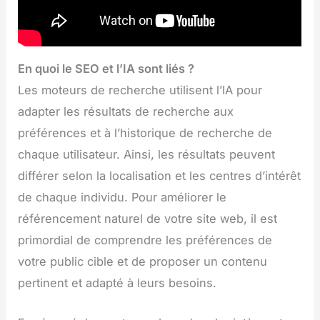
En quoi le SEO et l’IA sont liés ?
Les moteurs de recherche utilisent l’IA pour
adapter les résultats de recherche aux
préférences et à l’historique de recherche de
chaque utilisateur. Ainsi, les résultats peuvent
différer selon la localisation et les centres d’intérêt
de chaque individu. Pour améliorer le
référencement naturel de votre site web, il est
primordial de comprendre les préférences de
votre public cible et de proposer un contenu
pertinent et adapté à leurs besoins.