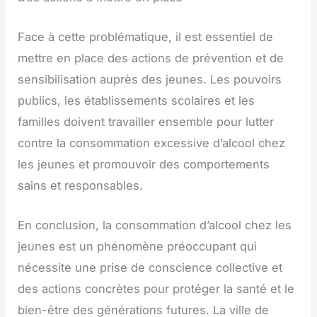
Face à cette problématique, il est essentiel de
mettre en place des actions de prévention et de
sensibilisation auprès des jeunes. Les pouvoirs
publics, les établissements scolaires et les
familles doivent travailler ensemble pour lutter
contre la consommation excessive d’alcool chez
les jeunes et promouvoir des comportements
sains et responsables.
En conclusion, la consommation d’alcool chez les
jeunes est un phénomène préoccupant qui
nécessite une prise de conscience collective et
des actions concrètes pour protéger la santé et le
bien-être des générations futures. La ville de