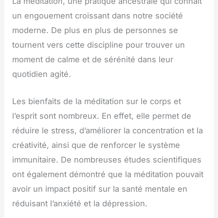
La méditation, une pratique ancestrale qui connaît
un engouement croissant dans notre société
moderne. De plus en plus de personnes se
tournent vers cette discipline pour trouver un
moment de calme et de sérénité dans leur
quotidien agité.
Les bienfaits de la méditation sur le corps et
l’esprit sont nombreux. En effet, elle permet de
réduire le stress, d’améliorer la concentration et la
créativité, ainsi que de renforcer le système
immunitaire. De nombreuses études scientifiques
ont également démontré que la méditation pouvait
avoir un impact positif sur la santé mentale en
réduisant l’anxiété et la dépression.