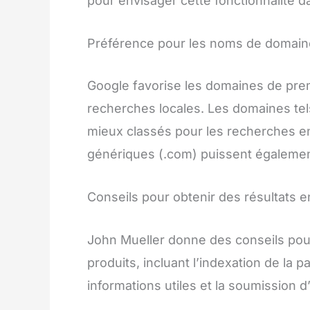
pour envisager cette fonctionnalité da
Préférence pour les noms de domaine
Google favorise les domaines de pre
recherches locales. Les domaines tels 
mieux classés pour les recherches en
génériques (.com) puissent également
Conseils pour obtenir des résultats e
John Mueller donne des conseils pour 
produits, incluant l’indexation de la
informations utiles et la soumission 