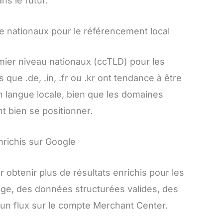
ns le futur.
 nationaux pour le référencement local
mier niveau nationaux (ccTLD) pour les
que .de, .in, .fr ou .kr ont tendance à être
 langue locale, bien que les domaines
 bien se positionner.
nrichis sur Google
obtenir plus de résultats enrichis pour les
 page, des données structurées valides, des
d’un flux sur le compte Merchant Center.