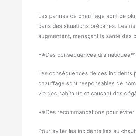
Les pannes de chauffage sont de plus
dans des situations précaires. Les r
augmentent, menaçant la santé des 
**Des conséquences dramatiques**
Les conséquences de ces incidents p
chauffage sont responsables de nombr
vie des habitants et causant des dégâ
**Des recommandations pour éviter l
Pour éviter les incidents liés au chau