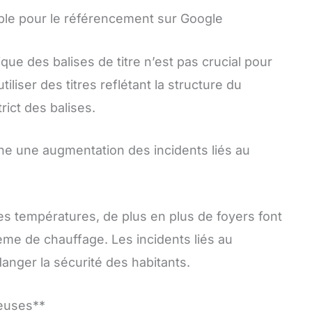
able pour le référencement sur Google
que des balises de titre n’est pas crucial pour
tiliser des titres reflétant la structure du
rict des balises.
ne une augmentation des incidents liés au
 des températures, de plus en plus de foyers font
ème de chauffage. Les incidents liés au
danger la sécurité des habitants.
euses**