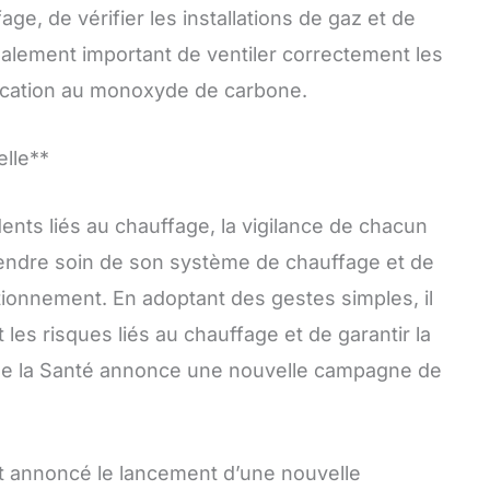
e, de vérifier les installations de gaz et de
t également important de ventiler correctement les
oxication au monoxyde de carbone.
elle**
nts liés au chauffage, la vigilance de chacun
 prendre soin de son système de chauffage et de
tionnement. En adoptant des gestes simples, il
les risques liés au chauffage et de garantir la
e de la Santé annonce une nouvelle campagne de
t annoncé le lancement d’une nouvelle