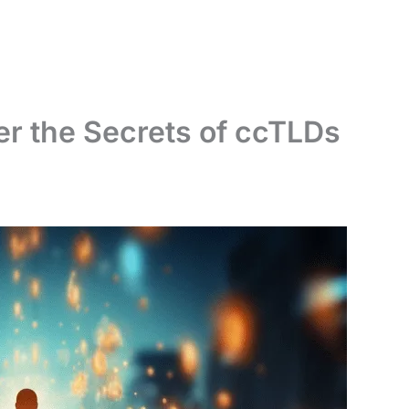
r the Secrets of ccTLDs