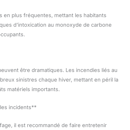
 en plus fréquentes, mettant les habitants
isques d’intoxication au monoxyde de carbone
occupants.
euvent être dramatiques. Les incendies liés au
eux sinistres chaque hiver, mettant en péril la
ts matériels importants.
es incidents**
ffage, il est recommandé de faire entretenir