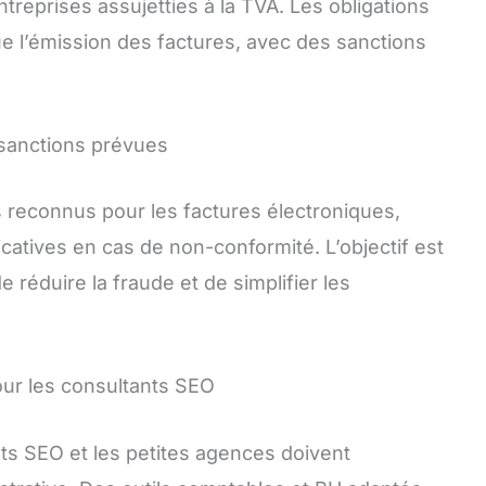
reprises assujetties à la TVA. Les obligations
ue l’émission des factures, avec des sanctions
 sanctions prévues
s reconnus pour les factures électroniques,
icatives en cas de non-conformité. L’objectif est
e réduire la fraude et de simplifier les
our les consultants SEO
nts SEO et les petites agences doivent