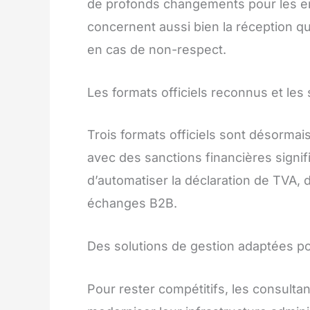
de profonds changements pour les ent
concernent aussi bien la réception q
en cas de non-respect.
Les formats officiels reconnus et les
Trois formats officiels sont désormai
avec des sanctions financières signif
d’automatiser la déclaration de TVA, d
échanges B2B.
Des solutions de gestion adaptées p
Pour rester compétitifs, les consulta