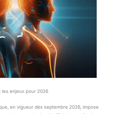
 : les enjeux pour 2026
nique, en vigueur dès septembre 2026, impose