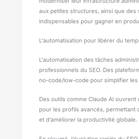
moderniser leur infrastructure admini
aux petites structures, ainsi que des 
indispensables pour gagner en produc
L’automatisation pour libérer du temp
L’automatisation des tâches administ
professionnels du SEO. Des platefo
no-code/low-code pour simplifier les
Des outils comme Claude AI ouvrent 
pour les profils avancés, permettant
et d’améliorer la productivité globale.
En résumé, l’évolution rapide du SEO 