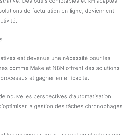
strative. Des outils comptables et RH adaptés
solutions de facturation en ligne, deviennent
tivité.
s
ratives est devenue une nécessité pour les
rmes comme Make et N8N offrent des solutions
 processus et gagner en efficacité.
de nouvelles perspectives d’automatisation
 d’optimiser la gestion des tâches chronophages
et les exigences de la facturation électronique