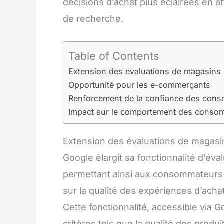
décisions d’achat plus éclairées en a
de recherche.
Table of Contents
Extension des évaluations de magasins
Opportunité pour les e-commerçants
Renforcement de la confiance des con
Impact sur le comportement des conso
Extension des évaluations de magasi
Google élargit sa fonctionnalité d’é
permettant ainsi aux consommateurs 
sur la qualité des expériences d’acha
Cette fonctionnalité, accessible via 
critères tels que la qualité des produits