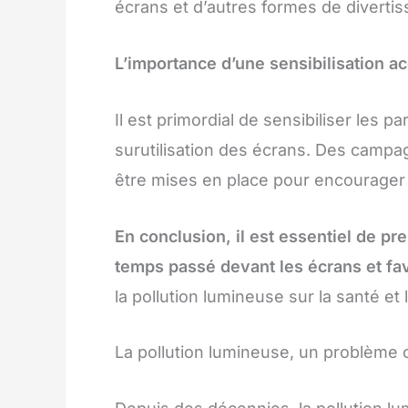
écrans et d’autres formes de diverti
L’importance d’une sensibilisation a
Il est primordial de sensibiliser les p
surutilisation des écrans. Des campa
être mises en place pour encourager 
En conclusion, il est essentiel de pr
temps passé devant les écrans et fav
la pollution lumineuse sur la santé et
La pollution lumineuse, un problème 