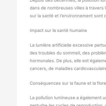
Depuis des décennies, la pollution 
dans de nombreuses villes à travers l
sur la santé et l’environnement sont 
Impact sur la santé humaine
La lumière artificielle excessive pert
des troubles du sommeil, des problè
hormonales. De plus, elle est égalem
cancers, de maladies cardiovasculair
Conséquences sur la faune et la flor
La pollution lumineuse a également un 
perturbe les cycles de reproduction,