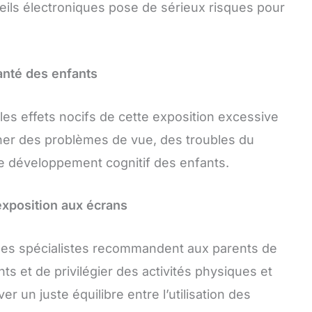
reils électroniques pose de sérieux risques pour
anté des enfants
es effets nocifs de cette exposition excessive
îner des problèmes de vue, des troubles du
e développement cognitif des enfants.
exposition aux écrans
 les spécialistes recommandent aux parents de
nts et de privilégier des activités physiques et
ver un juste équilibre entre l’utilisation des