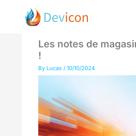
Skip
to
content
Les notes de magasi
!
By
Lucas
/
10/10/2024