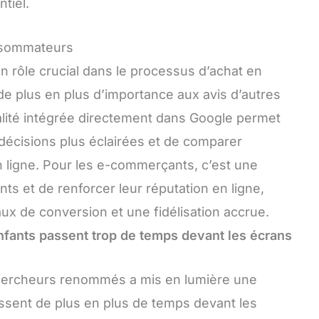
tiel.
nsommateurs
n rôle crucial dans le processus d’achat en
e plus en plus d’importance aux avis d’autres
nalité intégrée directement dans Google permet
cisions plus éclairées et de comparer
n ligne. Pour les e-commerçants, c’est une
nts et de renforcer leur réputation en ligne,
ux de conversion et une fidélisation accrue.
nfants passent trop de temps devant les écrans
hercheurs renommés a mis en lumière une
assent de plus en plus de temps devant les