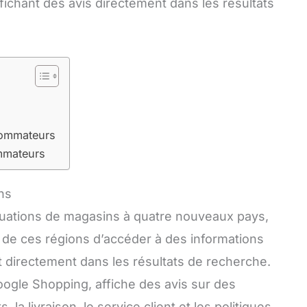
ffichant des avis directement dans les résultats
sommateurs
mmateurs
ns
valuations de magasins à quatre nouveaux pays,
de ces régions d’accéder à des informations
t directement dans les résultats de recherche.
Google Shopping, affiche des avis sur des
, la livraison, le service client et les politiques