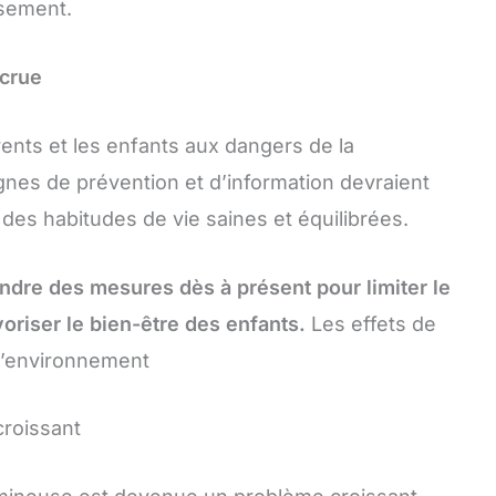
ssement.
ccrue
arents et les enfants aux dangers de la
gnes de prévention et d’information devraient
des habitudes de vie saines et équilibrées.
endre des mesures dès à présent pour limiter le
oriser le bien-être des enfants.
Les effets de
 l’environnement
croissant