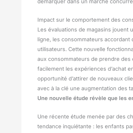
démarquer dans un marché concurren
Impact sur le comportement des co
Les évaluations de magasins jouent u
ligne, les consommateurs accordant d
utilisateurs. Cette nouvelle fonction
aux consommateurs de prendre des dé
facilement les expériences d’achat e
opportunité d’attirer de nouveaux clie
avec à la clé une augmentation des ta
Une nouvelle étude révèle que les e
Une récente étude menée par des c
tendance inquiétante : les enfants p