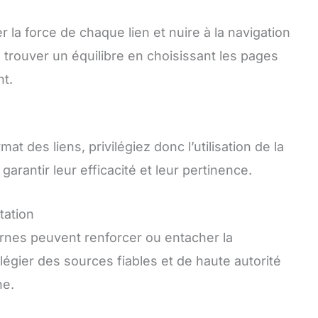
 la force de chaque lien et nuire à la navigation
de trouver un équilibre en choisissant les pages
nt.
t des liens, privilégiez donc l’utilisation de la
garantir leur efficacité et leur pertinence.
tation
ernes peuvent renforcer ou entacher la
vilégier des sources fiables et de haute autorité
ne.