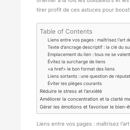
orienter à la fois les utilisateurs e
tirer profit de ces astuces pour booste
Table of Contents
Liens entre vos pages : maîtrisez l’art d
Texte d’ancrage descriptif : la clé du s
Emplacement du lien : tous ne se valent
Évitez la surcharge de liens
<a href> le bon format des liens
Liens sortants : une question de réputa
Éviter les pièges courants
Réduire le stress et l’anxiété
Améliorer la concentration et la clarté m
Gérer les émotions et favoriser le bien-ê
Liens entre vos pages : maîtrisez l’art