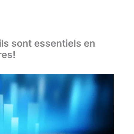
ls sont essentiels en
res!