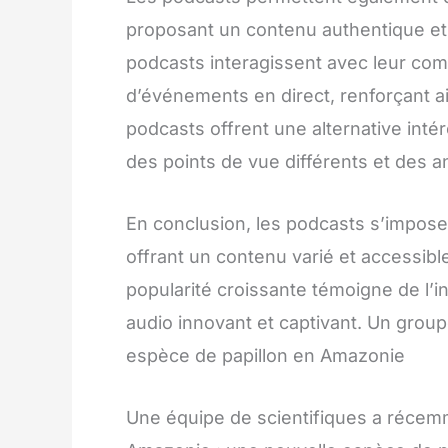
proposant un contenu authentique e
podcasts interagissent avec leur com
d’événements en direct, renforçant ain
podcasts offrent une alternative inté
des points de vue différents et des a
En conclusion, les podcasts s’impo
offrant un contenu varié et accessible 
popularité croissante témoigne de l’i
audio innovant et captivant. Un gro
espèce de papillon en Amazonie
Une équipe de scientifiques a récem