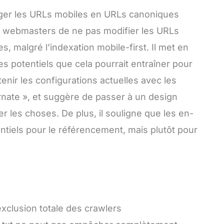
er les URLs mobiles en URLs canoniques
x webmasters de ne pas modifier les URLs
 malgré l’indexation mobile-first. Il met en
s potentiels que cela pourrait entraîner pour
tenir les configurations actuelles avec les
ernate », et suggère de passer à un design
r les choses. De plus, il souligne que les en-
ntiels pour le référencement, mais plutôt pour
’exclusion totale des crawlers