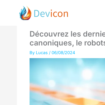
Skip
to
content
Découvrez les derni
canoniques, le robots
By
Lucas
/
06/08/2024