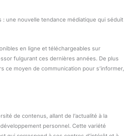
s : une nouvelle tendance médiatique qui séduit
onibles en ligne et téléchargeables sur
essor fulgurant ces dernières années. De plus
rs ce moyen de communication pour s’informer,
s
ité de contenus, allant de l’actualité à la
le développement personnel. Cette variété
t qui correspond à ses centres d’intérêt et à