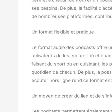
ses besoins. De plus, la facilité d’ac
de nombreuses plateformes, contribue
Un format flexible et pratique
Le format audio des podcasts offre un
utilisateurs de les écouter où et quan
faisant du sport ou en cuisinant, les 
quotidien de chacun. De plus, la possi
écouter hors ligne rend ce format enc
Un moyen de créer du lien et de s’in
Les podcasts permettent également de