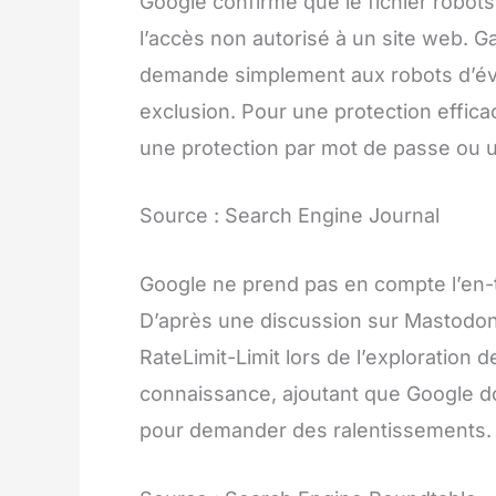
Google confirme que le fichier robo
l’accès non autorisé à un site web. Ga
demande simplement aux robots d’évite
exclusion. Pour une protection effica
une protection par mot de passe ou u
Source : Search Engine Journal
Google ne prend pas en compte l’en-
D’après une discussion sur Mastodon
RateLimit-Limit lors de l’exploration 
connaissance, ajoutant que Google do
pour demander des ralentissements.