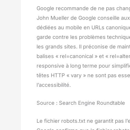
Google recommande de ne pas chang
John Mueller de Google conseille au
dédiées au mobile en URLs canoniques,
garde contre les problèmes technique
les grands sites. Il préconise de main
balises « rel=canonical » et « rel=alt
responsive à long terme pour simplifie
têtes HTTP « vary » ne sont pas esse
l’accessibilité.
Source : Search Engine Roundtable
Le fichier robots.txt ne garantit pas l