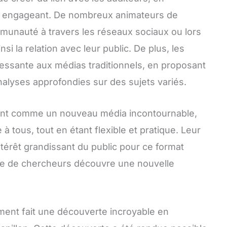
t engageant. De nombreux animateurs de
munauté à travers les réseaux sociaux ou lors
si la relation avec leur public. De plus, les
ressante aux médias traditionnels, en proposant
nalyses approfondies sur des sujets variés.
sent comme un nouveau média incontournable,
à tous, tout en étant flexible et pratique. Leur
ntérêt grandissant du public pour ce format
upe de chercheurs découvre une nouvelle
ment fait une découverte incroyable en