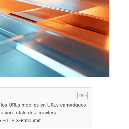
les URLs mobiles en URLs canoniques
clusion totale des crawlers
e HTTP X-RateLimit