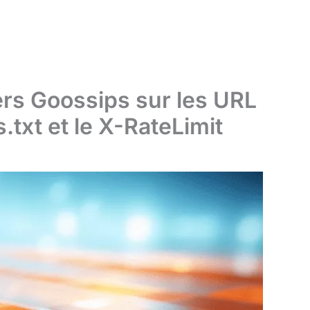
ers Goossips sur les URL
.txt et le X-RateLimit