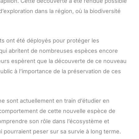
pillon. Cette découverte a été rendue possible
exploration dans la région, où la biodiversité
ts ont été déployés pour protéger les
 qui abritent de nombreuses espèces encore
eurs espèrent que la découverte de ce nouveau
 public à l’importance de la préservation de ces
 sont actuellement en train d’étudier en
e comportement de cette nouvelle espèce de
 comprendre son rôle dans l’écosystème et
i pourraient peser sur sa survie à long terme.