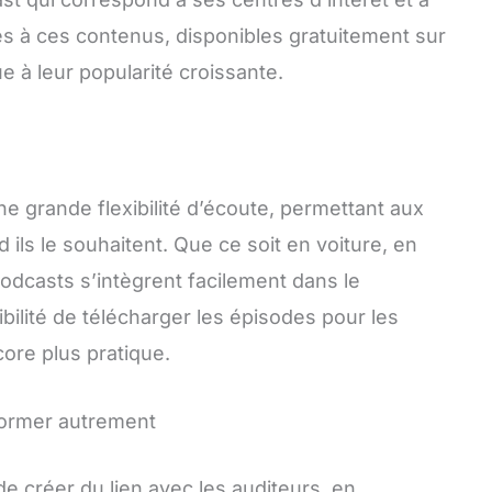
cès à ces contenus, disponibles gratuitement sur
 à leur popularité croissante.
e grande flexibilité d’écoute, permettant aux
d ils le souhaitent. Que ce soit en voiture, en
podcasts s’intègrent facilement dans le
bilité de télécharger les épisodes pour les
ore plus pratique.
former autrement
 créer du lien avec les auditeurs, en