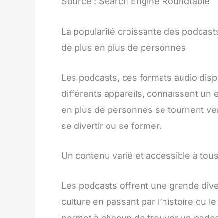
Source : Search Engine Roundtable
La popularité croissante des podcast
de plus en plus de personnes
Les podcasts, ces formats audio disp
différents appareils, connaissent un 
en plus de personnes se tournent ve
se divertir ou se former.
Un contenu varié et accessible à tou
Les podcasts offrent une grande divers
culture en passant par l’histoire ou 
permet à chacun de trouver un podcas