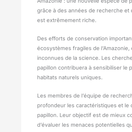
Amazonie : une nouvelle espèce de pa
grâce à des années de recherche et d’
est extrêmement riche.
Des efforts de conservation importan
écosystèmes fragiles de l’Amazonie,
inconnues de la science. Les cherch
papillon contribuera à sensibiliser le
habitats naturels uniques.
Les membres de l’équipe de recherche
profondeur les caractéristiques et l
papillon. Leur objectif est de mieux
d’évaluer les menaces potentielles qu