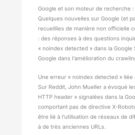
Google et son moteur de recherche : 
Quelques nouvelles sur Google (et pa
recueillies de manière non officielle
: des réponses à des questions inquié
« noindex detected » dans la Google 
Google dans l’amélioration du crawlin
Une erreur « noindex detected » liée
Sur Reddit, John Mueller a évoqué le
HTTP header » signalées dans la Go
comportant pas de directive X-Robots
être lié à l’utilisation de réseaux d
à de très anciennes URLs.