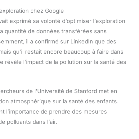
’exploration chez Google
vait exprimé sa volonté d’optimiser l’exploration
la quantité de données transférées sans
cemment, il a confirmé sur LinkedIn que des
mais qu’il restait encore beaucoup à faire dans
 révèle l’impact de la pollution sur la santé des
rcheurs de l’Université de Stanford met en
tion atmosphérique sur la santé des enfants.
ent l’importance de prendre des mesures
 polluants dans l’air.