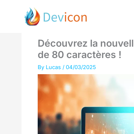
Skip
to
content
Découvrez la nouvel
de 80 caractères !
By
Lucas
/
04/03/2025