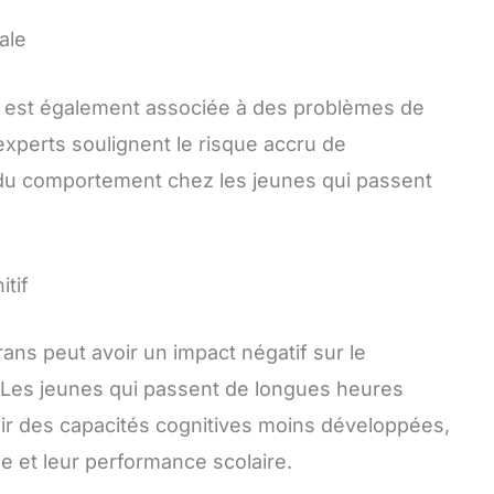
ale
 est également associée à des problèmes de
experts soulignent le risque accru de
 du comportement chez les jeunes qui passent
tif
crans peut avoir un impact négatif sur le
 Les jeunes qui passent de longues heures
ir des capacités cognitives moins développées,
ge et leur performance scolaire.