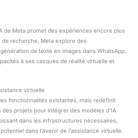
t IA de Meta promet des expériences encore plus
és de recherche, Meta explore des
 la génération de texte en images dans WhatsApp,
acités à ses casques de réalité virtuelle et
ssistance virtuelle
es fonctionnalités existantes, mais redéfinit
ec des projets pour intégrer des modèles d’IA
issant dans les infrastructures nécessaires,
tentiel dans l’avenir de l’assistance virtuelle.