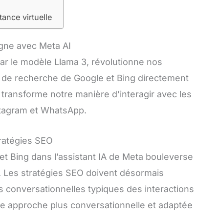
tance virtuelle
ligne avec Meta AI
 par le modèle Llama 3, révolutionne nos
ts de recherche de Google et Bing directement
 transforme notre manière d’interagir avec les
stagram et WhatsApp.
tratégies SEO
 et Bing dans l’assistant IA de Meta bouleverse
. Les stratégies SEO doivent désormais
 conversationnelles typiques des interactions
une approche plus conversationnelle et adaptée