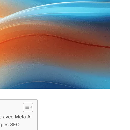
ne avec Meta AI
égies SEO