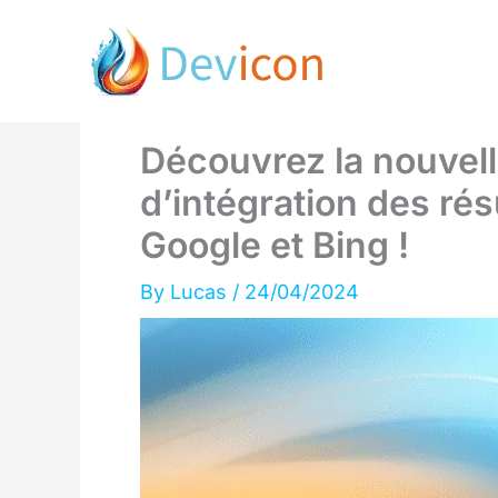
Skip
to
content
Découvrez la nouvell
d’intégration des ré
Google et Bing !
By
Lucas
/
24/04/2024