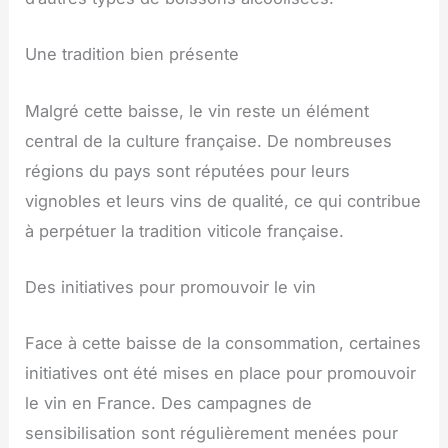
Une tradition bien présente
Malgré cette baisse, le vin reste un élément
central de la culture française. De nombreuses
régions du pays sont réputées pour leurs
vignobles et leurs vins de qualité, ce qui contribue
à perpétuer la tradition viticole française.
Des initiatives pour promouvoir le vin
Face à cette baisse de la consommation, certaines
initiatives ont été mises en place pour promouvoir
le vin en France. Des campagnes de
sensibilisation sont régulièrement menées pour