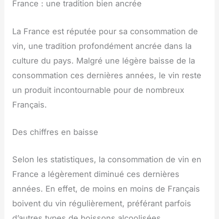
France : une tradition bien ancrée
La France est réputée pour sa consommation de
vin, une tradition profondément ancrée dans la
culture du pays. Malgré une légère baisse de la
consommation ces dernières années, le vin reste
un produit incontournable pour de nombreux
Français.
Des chiffres en baisse
Selon les statistiques, la consommation de vin en
France a légèrement diminué ces dernières
années. En effet, de moins en moins de Français
boivent du vin régulièrement, préférant parfois
d’autres types de boissons alcoolisées.