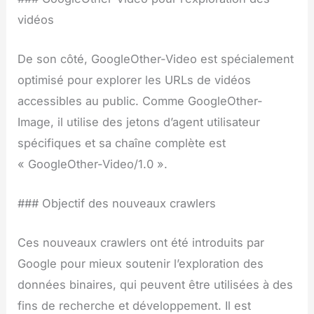
vidéos
De son côté, GoogleOther-Video est spécialement
optimisé pour explorer les URLs de vidéos
accessibles au public. Comme GoogleOther-
Image, il utilise des jetons d’agent utilisateur
spécifiques et sa chaîne complète est
« GoogleOther-Video/1.0 ».
### Objectif des nouveaux crawlers
Ces nouveaux crawlers ont été introduits par
Google pour mieux soutenir l’exploration des
données binaires, qui peuvent être utilisées à des
fins de recherche et développement. Il est