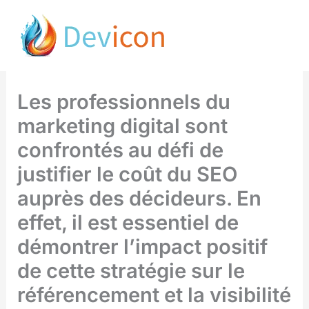
Aller
SEO : Convaincre les
au
décideurs du ROI !
contenu
Les professionnels du
marketing digital sont
confrontés au défi de
justifier le coût du SEO
auprès des décideurs. En
effet, il est essentiel de
démontrer l’impact positif
de cette stratégie sur le
référencement et la visibilité