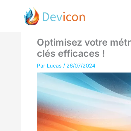
Aller
au
contenu
Optimisez votre métr
clés efficaces !
Par
Lucas
/
26/07/2024