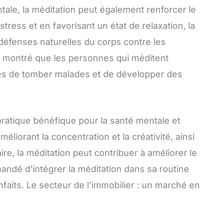
ntale, la méditation peut également renforcer le
tress et en favorisant un état de relaxation, la
 défenses naturelles du corps contre les
 montré que les personnes qui méditent
es de tomber malades et de développer des
pratique bénéfique pour la santé mentale et
éliorant la concentration et la créativité, ainsi
re, la méditation peut contribuer à améliorer le
andé d’intégrer la méditation dans sa routine
nfaits. Le secteur de l’immobilier : un marché en