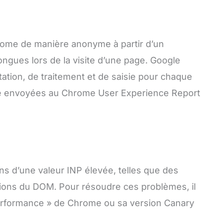
ome de manière anonyme à partir d’un
longues lors de la visite d’une page. Google
tion, de traitement et de saisie pour chaque
te envoyées au Chrome User Experience Report
ons d’une valeur INP élevée, telles que des
tions du DOM. Pour résoudre ces problèmes, il
Performance » de Chrome ou sa version Canary