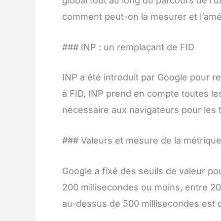
global tout au long du parcours de l’ut
comment peut-on la mesurer et l’amél
### INP : un remplaçant de FID
INP a été introduit par Google pour r
à FID, INP prend en compte toutes le
nécessaire aux navigateurs pour les tr
### Valeurs et mesure de la métriqu
Google a fixé des seuils de valeur po
200 millisecondes ou moins, entre 20
au-dessus de 500 millisecondes est