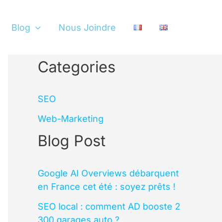
Blog
Nous Joindre
Categories
SEO
Web-Marketing
Blog Post
Google AI Overviews débarquent
en France cet été : soyez prêts !
SEO local : comment AD booste 2
300 garages auto ?