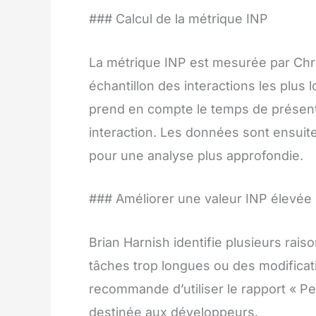
### Calcul de la métrique INP
La métrique INP est mesurée par Chr
échantillon des interactions les plus 
prend en compte le temps de présenta
interaction. Les données sont ensui
pour une analyse plus approfondie.
### Améliorer une valeur INP élevée
Brian Harnish identifie plusieurs rais
tâches trop longues ou des modifica
recommande d’utiliser le rapport « 
destinée aux développeurs.