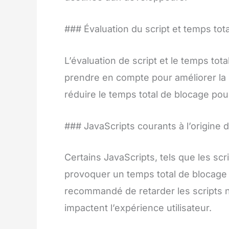
### Évaluation du script et temps tot
L’évaluation de script et le temps to
prendre en compte pour améliorer la r
réduire le temps total de blocage pour
### JavaScripts courants à l’origine 
Certains JavaScripts, tels que les scr
provoquer un temps total de blocage é
recommandé de retarder les scripts no
impactent l’expérience utilisateur.