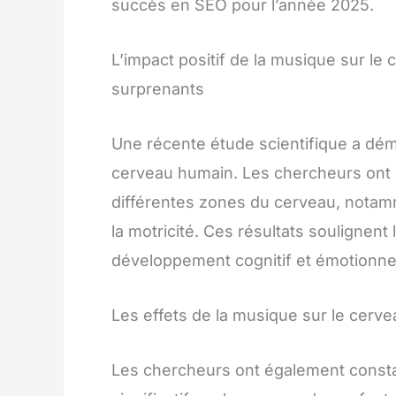
succès en SEO pour l’année 2025.
L’impact positif de la musique sur le
surprenants
Une récente étude scientifique a démo
cerveau humain. Les chercheurs ont o
différentes zones du cerveau, notamme
la motricité. Ces résultats soulignent
développement cognitif et émotionne
Les effets de la musique sur le cerv
Les chercheurs ont également consta