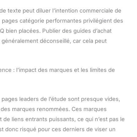
e texte peut diluer l’intention commerciale de
s pages catégorie performantes privilégient des
AQ bien placées. Publier des guides d’achat
t généralement déconseillé, car cela peut
ence : l’impact des marques et les limites de
s pages leaders de l’étude sont presque vides,
 à des marques renommées. Ces marques
 de liens entrants puissants, ce qui n’est pas le
est donc risqué pour ces derniers de viser un