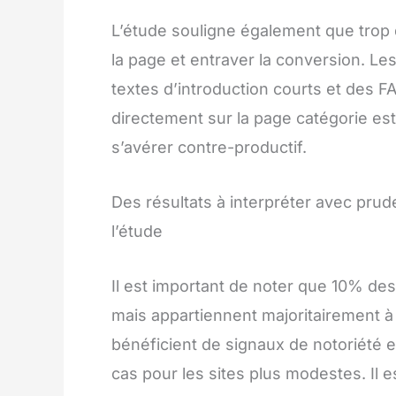
L’étude souligne également que trop d
la page et entraver la conversion. Le
textes d’introduction courts et des F
directement sur la page catégorie es
s’avérer contre-productif.
Des résultats à interpréter avec prud
l’étude
Il est important de noter que 10% de
mais appartiennent majoritairement
bénéficient de signaux de notoriété et
cas pour les sites plus modestes. Il 