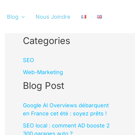
Blog
Nous Joindre
Categories
SEO
Web-Marketing
Blog Post
Google AI Overviews débarquent
en France cet été : soyez prêts !
SEO local : comment AD booste 2
300 garages auto ?