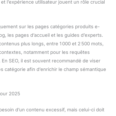
et l’expérience utilisateur jouent un rôle crucial
iquement sur les pages catégories produits e-
g, les pages d’accueil et les guides d’experts.
ontenus plus longs, entre 1 000 et 2 500 mots,
 contextes, notamment pour les requêtes
s. En SEO, il est souvent recommandé de viser
es catégorie afin d’enrichir le champ sémantique
pour 2025
esoin d’un contenu excessif, mais celui-ci doit