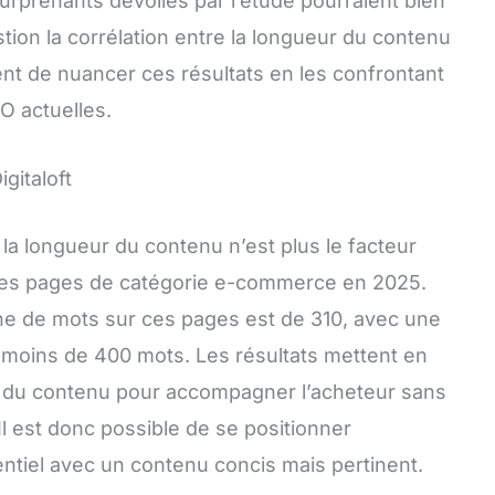
urprenants dévoilés par l’étude pourraient bien
ion la corrélation entre la longueur du contenu
ent de nuancer ces résultats en les confrontant
O actuelles.
gitaloft
la longueur du contenu n’est plus le facteur
des pages de catégorie e-commerce en 2025.
nne de mots sur ces pages est de 310, avec une
t moins de 400 mots. Les résultats mettent en
ce du contenu pour accompagner l’acheteur sans
 Il est donc possible de se positionner
tiel avec un contenu concis mais pertinent.