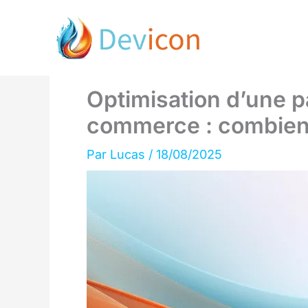
Aller
au
contenu
Optimisation d’une p
commerce : combien
Par
Lucas
/
18/08/2025