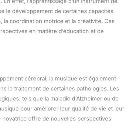
s. En effet, l’apprentissage d’un instrument de
se le développement de certaines capacités
, la coordination motrice et la créativité. Ces
rspectives en matière d’éducation et de
loppement cérébral, la musique est également
ns le traitement de certaines pathologies. Les
ogiques, tels que la maladie d’Alzheimer ou de
usique pour améliorer leur qualité de vie et leur
 novatrice offre de nouvelles perspectives