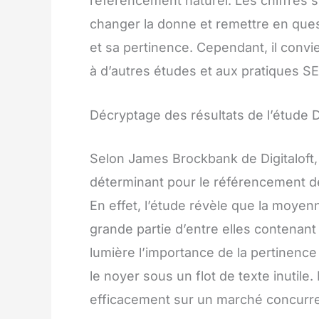
référencement naturel. Les chiffres s
changer la donne et remettre en quest
et sa pertinence. Cependant, il convi
à d’autres études et aux pratiques SE
Décryptage des résultats de l’étude Di
Selon James Brockbank de Digitaloft, 
déterminant pour le référencement 
En effet, l’étude révèle que la moye
grande partie d’entre elles contenan
lumière l’importance de la pertinen
le noyer sous un flot de texte inutile.
efficacement sur un marché concurren