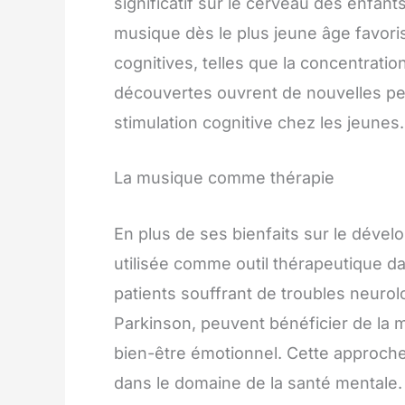
significatif sur le cerveau des enfant
musique dès le plus jeune âge favori
cognitives, telles que la concentration
découvertes ouvrent de nouvelles pe
stimulation cognitive chez les jeunes.
La musique comme thérapie
En plus de ses bienfaits sur le déve
utilisée comme outil thérapeutique da
patients souffrant de troubles neurol
Parkinson, peuvent bénéficier de la m
bien-être émotionnel. Cette approche
dans le domaine de la santé mentale.