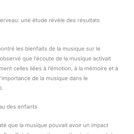
 cerveau: une étude révèle des résultats
ntré les bienfaits de la musique sur le
bservé que l’écoute de la musique activait
nt celles liées à l’émotion, à la mémoire et à
 l’importance de la musique dans le
l.
eau des enfants
té que la musique pouvait avoir un impact