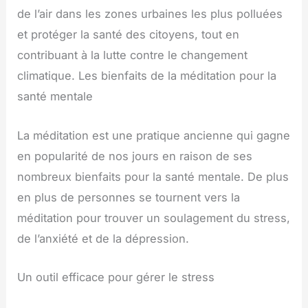
de l’air dans les zones urbaines les plus polluées
et protéger la santé des citoyens, tout en
contribuant à la lutte contre le changement
climatique. Les bienfaits de la méditation pour la
santé mentale
La méditation est une pratique ancienne qui gagne
en popularité de nos jours en raison de ses
nombreux bienfaits pour la santé mentale. De plus
en plus de personnes se tournent vers la
méditation pour trouver un soulagement du stress,
de l’anxiété et de la dépression.
Un outil efficace pour gérer le stress