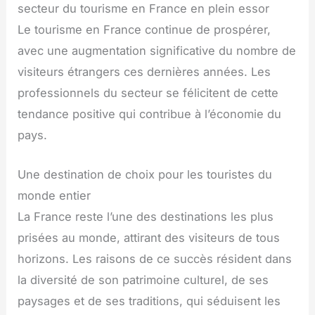
secteur du tourisme en France en plein essor
Le tourisme en France continue de prospérer,
avec une augmentation significative du nombre de
visiteurs étrangers ces dernières années. Les
professionnels du secteur se félicitent de cette
tendance positive qui contribue à l’économie du
pays.
Une destination de choix pour les touristes du
monde entier
La France reste l’une des destinations les plus
prisées au monde, attirant des visiteurs de tous
horizons. Les raisons de ce succès résident dans
la diversité de son patrimoine culturel, de ses
paysages et de ses traditions, qui séduisent les