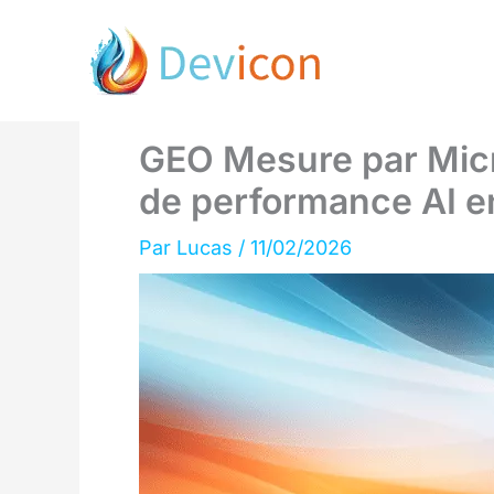
Aller
au
contenu
GEO Mesure par Micro
de performance AI en
Par
Lucas
/
11/02/2026