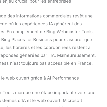
 un enjeu crucial pour les entreprises
itude des informations commerciales revêt une
exte où les expériences IA génèrent des
ées. En complément de Bing Webmaster Tools,
r Bing Places for Business pour s’assurer que
sse, les horaires et les coordonnées restent à
les réponses générées par l’IA. Malheureusement,
ness n’est toujours pas accessible en France.
et le web ouvert grâce à AI Performance
 Tools marque une étape importante vers une
ystèmes d’IA et le web ouvert. Microsoft