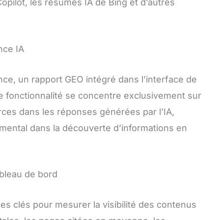
Copilot, les résumés IA de Bing et d’autres
nce IA
nce, un rapport GEO intégré dans l’interface de
 fonctionnalité se concentre exclusivement sur
rces dans les réponses générées par l’IA,
ental dans la découverte d’informations en
ableau de bord
s clés pour mesurer la visibilité des contenus