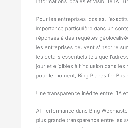
Informations locales et visibilité IA :
Pour les entreprises locales, l’exact
importance particulière dans un cont
réponses à des requêtes géolocalis
les entreprises peuvent s’inscrire su
les détails essentiels tels que l’adre
jour et éligibles à l’inclusion dans 
pour le moment, Bing Places for Busi
Une transparence inédite entre l’IA 
AI Performance dans Bing Webmaster
plus grande transparence entre les s