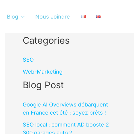
Blog
Nous Joindre
Categories
SEO
Web-Marketing
Blog Post
Google AI Overviews débarquent
en France cet été : soyez prêts !
SEO local : comment AD booste 2
300 garages auto ?