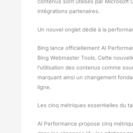
contenus sont utilisés par Microsoft 
intégrations partenaires.
Un nouvel onglet dédié à la performa
Bing lance officiellement AI Performa
Bing Webmaster Tools. Cette nouvelle
l’utilisation des contenus comme sou
marquant ainsi un changement fondam
ligne.
Les cinq métriques essentielles du t
AI Performance propose cinq métrique