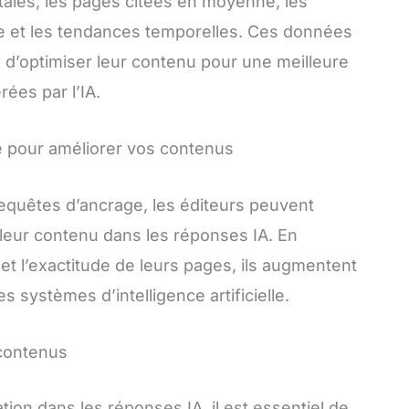
otales, les pages citées en moyenne, les
age et les tendances temporelles. Ces données
 d’optimiser leur contenu pour une meilleure
ées par l’IA.
e pour améliorer vos contenus
requêtes d’ancrage, les éditeurs peuvent
de leur contenu dans les réponses IA. En
 et l’exactitude de leurs pages, ils augmentent
s systèmes d’intelligence artificielle.
 contenus
ation dans les réponses IA, il est essentiel de