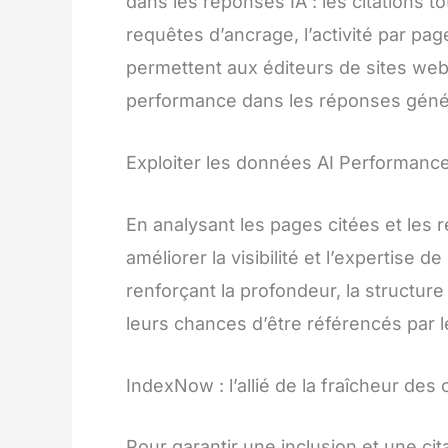
dans les réponses IA : les citations t
requêtes d’ancrage, l’activité par p
permettent aux éditeurs de sites web
performance dans les réponses génér
Exploiter les données AI Performanc
En analysant les pages citées et les 
améliorer la visibilité et l’expertise 
renforçant la profondeur, la structure
leurs chances d’être référencés par le
IndexNow : l’allié de la fraîcheur des
Pour garantir une inclusion et une cit