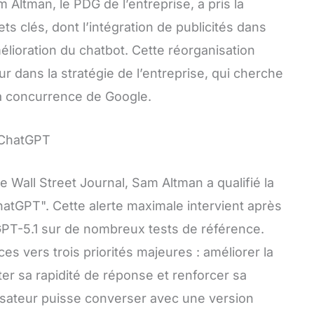
m Altman, le PDG de l’entreprise, a pris la
s clés, dont l’intégration de publicités dans
lioration du chatbot. Cette réorganisation
 dans la stratégie de l’entreprise, qui cherche
la concurrence de Google.
 ChatGPT
 Wall Street Journal, Sam Altman a qualifié la
hatGPT". Cette alerte maximale intervient après
PT-5.1 sur de nombreux tests de référence.
s vers trois priorités majeures : améliorer la
er sa rapidité de réponse et renforcer sa
tilisateur puisse converser avec une version