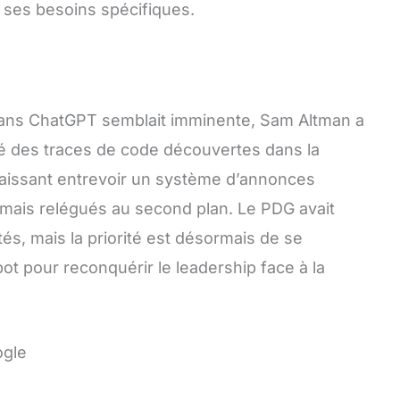
ses besoins spécifiques.
s dans ChatGPT semblait imminente, Sam Altman a
ré des traces de code découvertes dans la
 laissant entrevoir un système d’annonces
mais relégués au second plan. Le PDG avait
tés, mais la priorité est désormais de se
ot pour reconquérir le leadership face à la
ogle