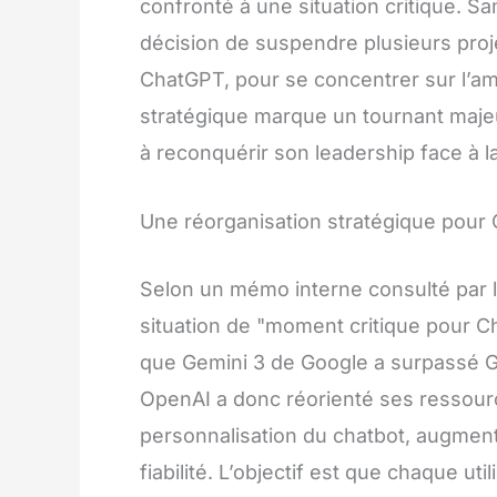
confronté à une situation critique. Sa
décision de suspendre plusieurs projet
ChatGPT, pour se concentrer sur l’amé
stratégique marque un tournant majeur
à reconquérir son leadership face à 
Une réorganisation stratégique pour
Selon un mémo interne consulté par le
situation de "moment critique pour C
que Gemini 3 de Google a surpassé G
OpenAI a donc réorienté ses ressource
personnalisation du chatbot, augment
fiabilité. L’objectif est que chaque u