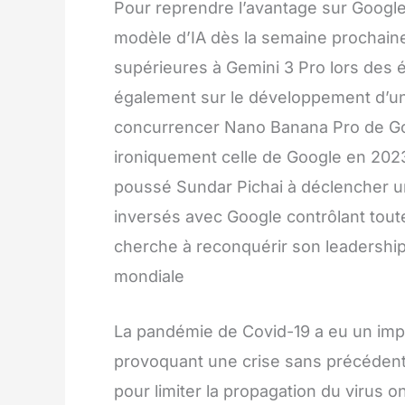
Pour reprendre l’avantage sur Googl
modèle d’IA dès la semaine prochain
supérieures à Gemini 3 Pro lors des é
également sur le développement d’u
concurrencer Nano Banana Pro de Goog
ironiquement celle de Google en 202
poussé Sundar Pichai à déclencher une
inversés avec Google contrôlant tout
cherche à reconquérir son leadership.
mondiale
La pandémie de Covid-19 a eu un imp
provoquant une crise sans précéden
pour limiter la propagation du virus 