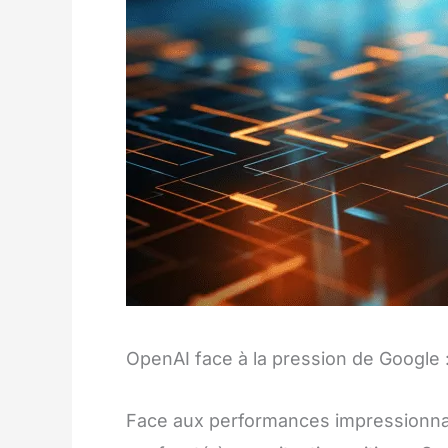
OpenAI face à la pression de Google 
Face aux performances impressionna