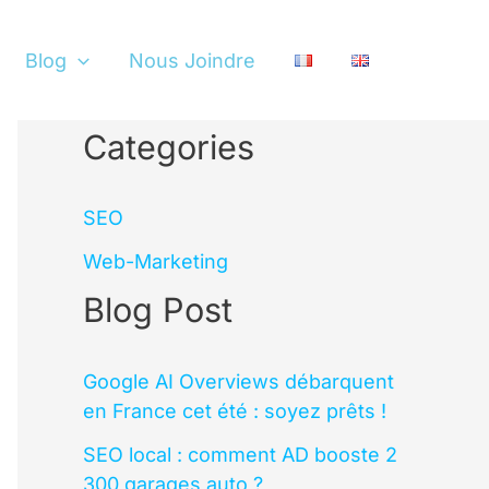
Blog
Nous Joindre
Categories
SEO
Web-Marketing
Blog Post
Google AI Overviews débarquent
en France cet été : soyez prêts !
SEO local : comment AD booste 2
300 garages auto ?