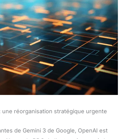
: une réorganisation stratégique urgente
ntes de Gemini 3 de Google, OpenAI est