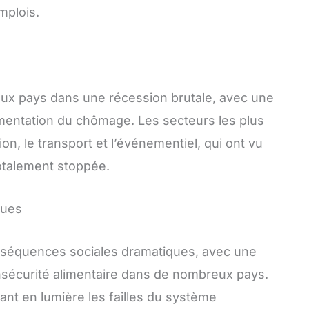
mplois.
eux pays dans une récession brutale, avec une
gmentation du chômage. Les secteurs les plus
ion, le transport et l’événementiel, qui ont vu
totalement stoppée.
ques
nséquences sociales dramatiques, avec une
insécurité alimentaire dans de nombreux pays.
ant en lumière les failles du système