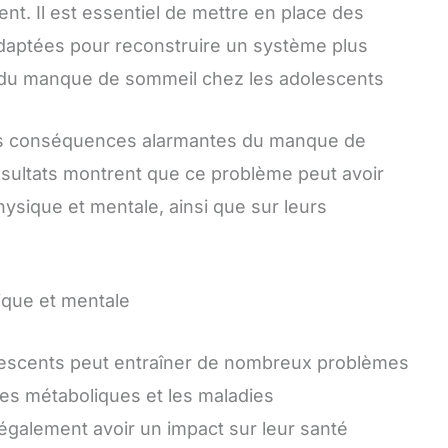
nt. Il est essentiel de mettre en place des
adaptées pour reconstruire un système plus
ers du manque de sommeil chez les adolescents
es conséquences alarmantes du manque de
sultats montrent que ce problème peut avoir
physique et mentale, ainsi que sur leurs
ique et mentale
escents peut entraîner de nombreux problèmes
bles métaboliques et les maladies
 également avoir un impact sur leur santé