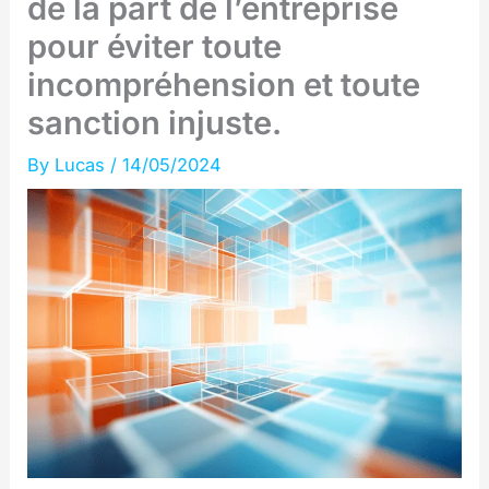
de la part de l’entreprise
pour éviter toute
incompréhension et toute
sanction injuste.
By
Lucas
/
14/05/2024