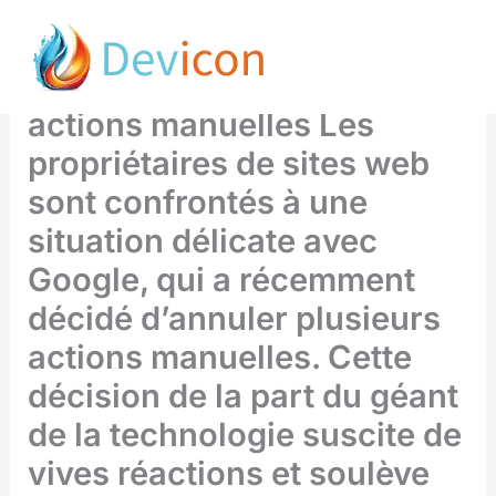
Skip
les propriétaires de sites
to
dénoncent l’annulation des
content
actions manuelles Les
propriétaires de sites web
sont confrontés à une
situation délicate avec
Google, qui a récemment
décidé d’annuler plusieurs
actions manuelles. Cette
décision de la part du géant
de la technologie suscite de
vives réactions et soulève