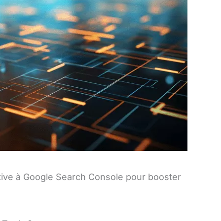
tive à Google Search Console pour booster