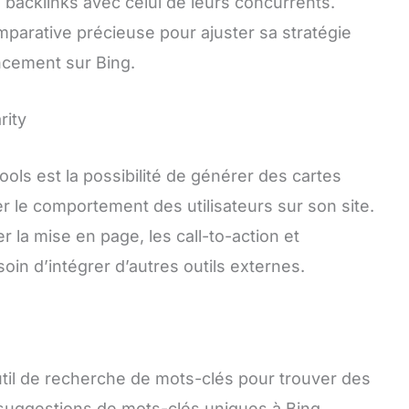
e backlinks avec celui de leurs concurrents.
mparative précieuse pour ajuster sa stratégie
encement sur Bing.
rity
ls est la possibilité de générer des cartes
r le comportement des utilisateurs sur son site.
r la mise en page, les call-to-action et
soin d’intégrer d’autres outils externes.
il de recherche de mots-clés pour trouver des
suggestions de mots-clés uniques à Bing