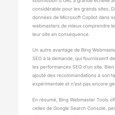
soumission d’URL à grande échelle av
considérable pour les grands sites. 
données de Microsoft Copilot dans s
webmasters de mieux comprendre les 
leur site en conséquence.
Un autre avantage de Bing Webmaster 
SEO à la demande, qui fournissent d
les performances SEO d’un site. Bie
ajouté des recommandations à son tab
expérimentale et n’est pas encore gé
En résumé, Bing Webmaster Tools off
celles de Google Search Console, pe