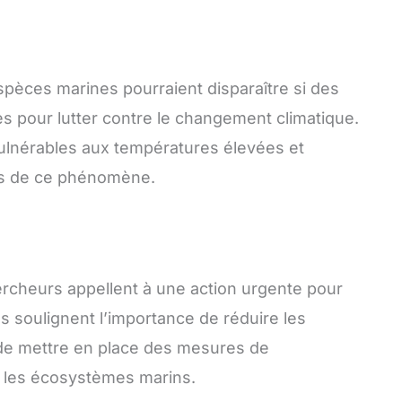
pèces marines pourraient disparaître si des
s pour lutter contre le changement climatique.
 vulnérables aux températures élevées et
mes de ce phénomène.
chercheurs appellent à une action urgente pour
ls soulignent l’importance de réduire les
 de mettre en place des mesures de
r les écosystèmes marins.