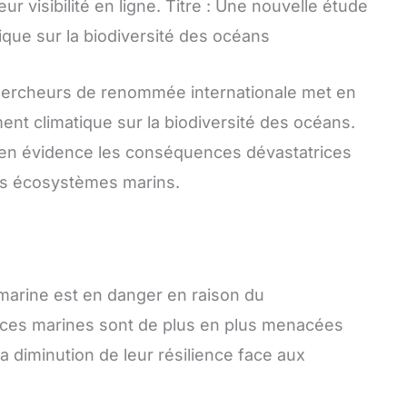
eur visibilité en ligne. Titre : Une nouvelle étude
ique sur la biodiversité des océans
ercheurs de renommée internationale met en
nt climatique sur la biodiversité des océans.
t en évidence les conséquences dévastatrices
es écosystèmes marins.
 marine est en danger en raison du
ces marines sont de plus en plus menacées
 la diminution de leur résilience face aux