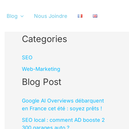
Blog
Nous Joindre
Categories
SEO
Web-Marketing
Blog Post
Google AI Overviews débarquent
en France cet été : soyez prêts !
SEO local : comment AD booste 2
300 garages auto ?