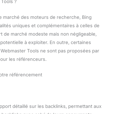
 Tools ?
le marché des moteurs de recherche, Bing
lités uniques et complémentaires à celles de
rt de marché modeste mais non négligeable,
otentielle à exploiter. En outre, certaines
ng Webmaster Tools ne sont pas proposées par
pour les référenceurs.
 votre référencement
ort détaillé sur les backlinks, permettant aux