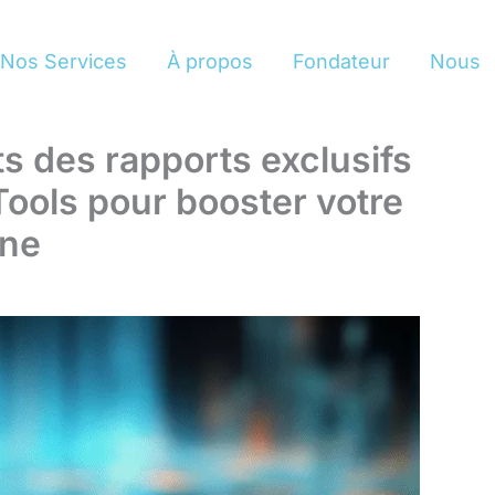
Nos Services
À propos
Fondateur
Nous
s des rapports exclusifs
ools pour booster votre
gne