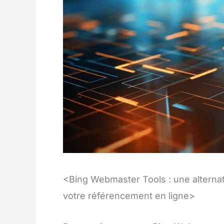
<Bing Webmaster Tools : une alterna
votre référencement en ligne>