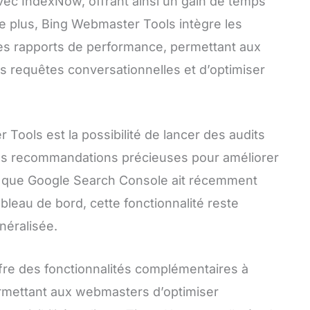
ec IndexNow, offrant ainsi un gain de temps
De plus, Bing Webmaster Tools intègre les
es rapports de performance, permettant aux
requêtes conversationnelles et d’optimiser
Tools est la possibilité de lancer des audits
es recommandations précieuses pour améliorer
n que Google Search Console ait récemment
leau de bord, cette fonctionnalité reste
néralisée.
re des fonctionnalités complémentaires à
rmettant aux webmasters d’optimiser