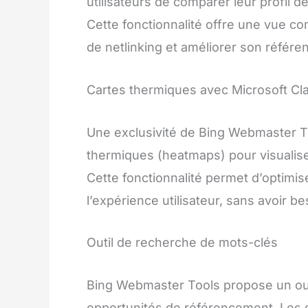
utilisateurs de comparer leur profil d
Cette fonctionnalité offre une vue co
de netlinking et améliorer son référ
Cartes thermiques avec Microsoft Cla
Une exclusivité de Bing Webmaster Too
thermiques (heatmaps) pour visualise
Cette fonctionnalité permet d’optimise
l’expérience utilisateur, sans avoir be
Outil de recherche de mots-clés
Bing Webmaster Tools propose un out
opportunités de référencement. Les 