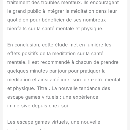
traitement des troubles mentaux. Ils encouragent
le grand public à intégrer la méditation dans leur
quotidien pour bénéficier de ses nombreux
bienfaits sur la santé mentale et physique.
En conclusion, cette étude met en lumière les
effets positifs de la méditation sur la santé
mentale. Il est recommandé à chacun de prendre
quelques minutes par jour pour pratiquer la
méditation et ainsi améliorer son bien-être mental
et physique. Titre : La nouvelle tendance des
escape games virtuels : une expérience
immersive depuis chez soi
Les escape games virtuels, une nouvelle