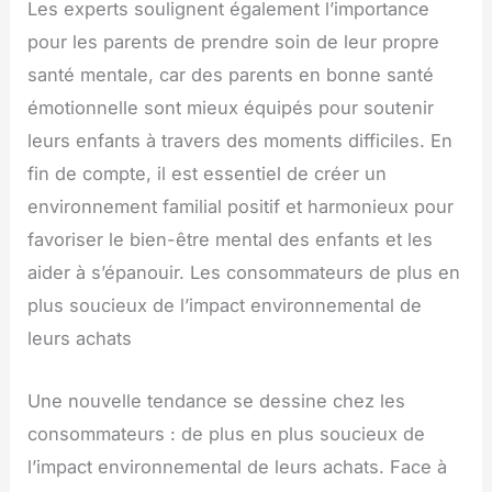
Les experts soulignent également l’importance
pour les parents de prendre soin de leur propre
santé mentale, car des parents en bonne santé
émotionnelle sont mieux équipés pour soutenir
leurs enfants à travers des moments difficiles. En
fin de compte, il est essentiel de créer un
environnement familial positif et harmonieux pour
favoriser le bien-être mental des enfants et les
aider à s’épanouir. Les consommateurs de plus en
plus soucieux de l’impact environnemental de
leurs achats
Une nouvelle tendance se dessine chez les
consommateurs : de plus en plus soucieux de
l’impact environnemental de leurs achats. Face à