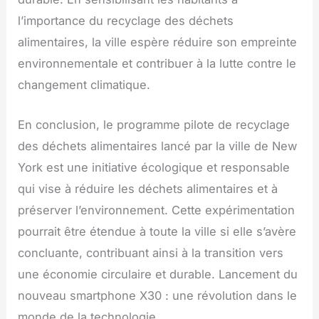
l’importance du recyclage des déchets
alimentaires, la ville espère réduire son empreinte
environnementale et contribuer à la lutte contre le
changement climatique.
En conclusion, le programme pilote de recyclage
des déchets alimentaires lancé par la ville de New
York est une initiative écologique et responsable
qui vise à réduire les déchets alimentaires et à
préserver l’environnement. Cette expérimentation
pourrait être étendue à toute la ville si elle s’avère
concluante, contribuant ainsi à la transition vers
une économie circulaire et durable. Lancement du
nouveau smartphone X30 : une révolution dans le
monde de la technologie