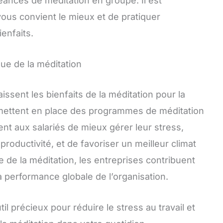
éances de méditation en groupe. Il est
ous convient le mieux et de pratiquer
enfaits.
ue de la méditation
ssent les bienfaits de la méditation pour la
mettent en place des programmes de méditation
ent aux salariés de mieux gérer leur stress,
productivité, et de favoriser un meilleur climat
e de la méditation, les entreprises contribuent
a performance globale de l’organisation.
il précieux pour réduire le stress au travail et