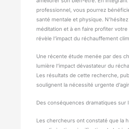
améliorer son bien-être. En intégrant
professionnel, vous pourrez bénéfici
santé mentale et physique. N’hésitez 
méditation et à en faire profiter votr
révèle l’impact du réchauffement clim
Une récente étude menée par des cher
lumière l’impact dévastateur du récha
Les résultats de cette recherche, pub
soulignent la nécessité urgente d’ag
Des conséquences dramatiques sur l
Les chercheurs ont constaté que la 