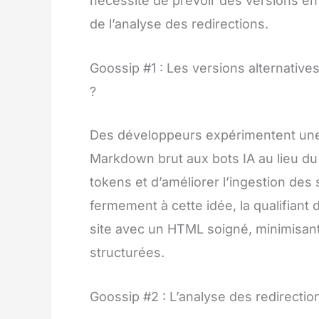
nécessité de prévoir des versions en
de l’analyse des redirections.
Goossip #1 : Les versions alternatives
?
Des développeurs expérimentent une 
Markdown brut aux bots IA au lieu du 
tokens et d’améliorer l’ingestion des
fermement à cette idée, la qualifiant 
site avec un HTML soigné, minimisant
structurées.
Goossip #2 : L’analyse des redirectio