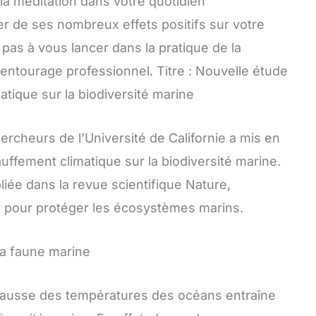
 la méditation dans votre quotidien
er de ses nombreux effets positifs sur votre
pas à vous lancer dans la pratique de la
e entourage professionnel. Titre : Nouvelle étude
atique sur la biodiversité marine
cheurs de l’Université de Californie a mis en
uffement climatique sur la biodiversité marine.
liée dans la revue scientifique Nature,
ir pour protéger les écosystèmes marins.
a faune marine
hausse des températures des océans entraîne