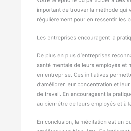
votre téléphone ou participer à des s
important de trouver la méthode qui v
régulièrement pour en ressentir les bi
Les entreprises encouragent la pratiq
De plus en plus d’entreprises reconnai
santé mentale de leurs employés et 
en entreprise. Ces initiatives permett
d’améliorer leur concentration et leur 
de travail. En encourageant la pratiqu
au bien-être de leurs employés et à l
En conclusion, la méditation est un out