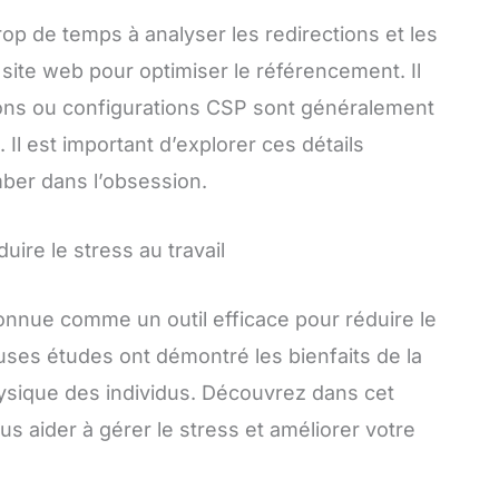
op de temps à analyser les redirections et les
ite web pour optimiser le référencement. Il
ions ou configurations CSP sont généralement
 Il est important d’explorer ces détails
ber dans l’obsession.
uire le stress au travail
connue comme un outil efficace pour réduire le
euses études ont démontré les bienfaits de la
hysique des individus. Découvrez dans cet
us aider à gérer le stress et améliorer votre