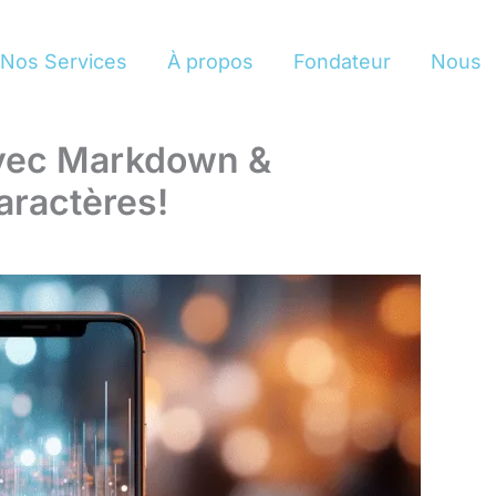
Nos Services
À propos
Fondateur
Nous
avec Markdown &
aractères!