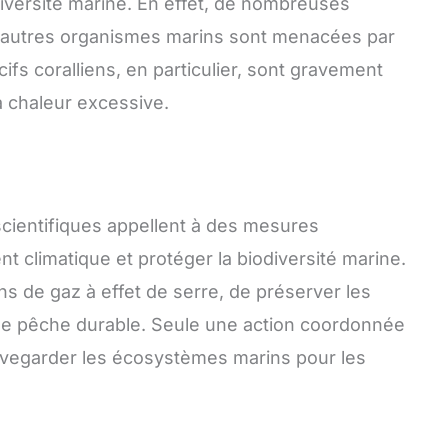
odiversité marine. En effet, de nombreuses
’autres organismes marins sont menacées par
fs coralliens, en particulier, sont gravement
a chaleur excessive.
 scientifiques appellent à des mesures
t climatique et protéger la biodiversité marine.
ons de gaz à effet de serre, de préserver les
une pêche durable. Seule une action coordonnée
uvegarder les écosystèmes marins pour les