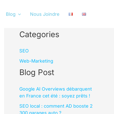
Blog
Nous Joindre
Categories
SEO
Web-Marketing
Blog Post
Google AI Overviews débarquent
en France cet été : soyez prêts !
SEO local : comment AD booste 2
300 garages auto ?