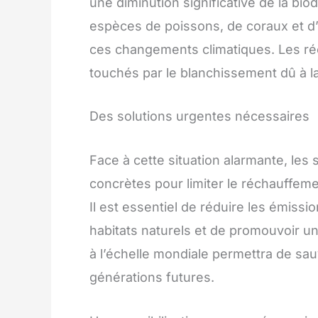
une diminution significative de la bi
espèces de poissons, de coraux et d
ces changements climatiques. Les réci
touchés par le blanchissement dû à l
Des solutions urgentes nécessaires
Face à cette situation alarmante, les
concrètes pour limiter le réchauffemen
Il est essentiel de réduire les émissi
habitats naturels et de promouvoir 
à l’échelle mondiale permettra de sa
générations futures.