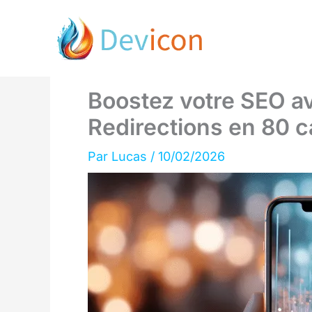
Aller
au
contenu
Boostez votre SEO 
Redirections en 80 c
Par
Lucas
/
10/02/2026