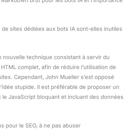
 Markdown brut pour les bots IA et l’importance
 de sites dédiées aux bots IA sont-elles inutiles
nouvelle technique consistant à servir du
HTML complet, afin de réduire l’utilisation de
 sites. Cependant, John Mueller s’est opposé
d’idée stupide. Il est préférable de proposer un
 le JavaScript bloquant et incluant des données
ns pour le SEO, à ne pas abuser