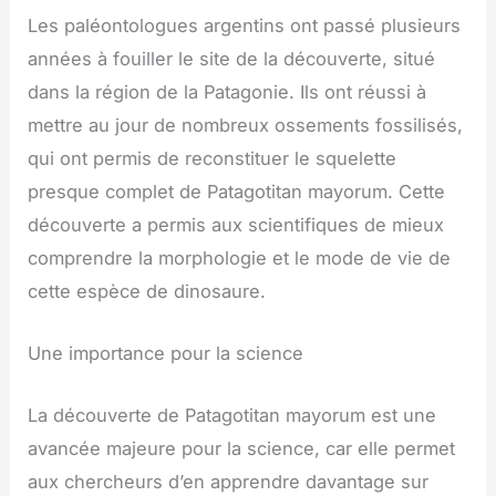
Les paléontologues argentins ont passé plusieurs
années à fouiller le site de la découverte, situé
dans la région de la Patagonie. Ils ont réussi à
mettre au jour de nombreux ossements fossilisés,
qui ont permis de reconstituer le squelette
presque complet de Patagotitan mayorum. Cette
découverte a permis aux scientifiques de mieux
comprendre la morphologie et le mode de vie de
cette espèce de dinosaure.
Une importance pour la science
La découverte de Patagotitan mayorum est une
avancée majeure pour la science, car elle permet
aux chercheurs d’en apprendre davantage sur