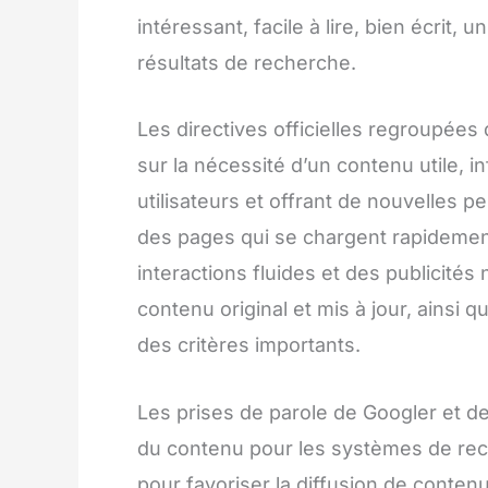
intéressant, facile à lire, bien écrit, 
résultats de recherche.
Les directives officielles regroupées
sur la nécessité d’un contenu utile, 
utilisateurs et offrant de nouvelles p
des pages qui se chargent rapidement
interactions fluides et des publicités 
contenu original et mis à jour, ainsi q
des critères importants.
Les prises de parole de Googler et de
du contenu pour les systèmes de rec
pour favoriser la diffusion de contenu 