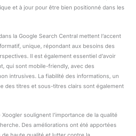
unique et à jour pour être bien positionné dans les
 dans la Google Search Central mettent l’accent
informatif, unique, répondant aux besoins des
erspectives. Il est également essentiel d’avoir
, qui sont mobile-friendly, avec des
non intrusives. La fiabilité des informations, un
ue des titres et sous-titres clairs sont également
 Xoogler soulignent l’importance de la qualité
herche. Des améliorations ont été apportées
de haute qualité et lutter contre la