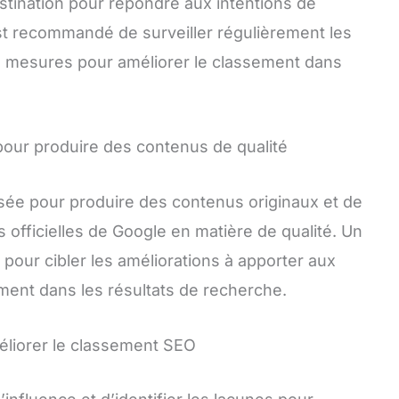
estination pour répondre aux intentions de
 est recommandé de surveiller régulièrement les
 mesures pour améliorer le classement dans
lle pour produire des contenus de qualité
tilisée pour produire des contenus originaux et de
s officielles de Google en matière de qualité. Un
 pour cibler les améliorations à apporter aux
ment dans les résultats de recherche.
méliorer le classement SEO