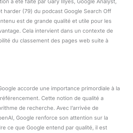
ion a été faite par Gary Illyes, Google Analyst,
not harder (79) du podcast Google Search Off
ntenu est de grande qualité et utile pour les
vantage. Cela intervient dans un contexte de
bilité du classement des pages web suite à
 Google accorde une importance primordiale à la
référencement. Cette notion de qualité a
gorithme de recherche. Avec l’arrivée de
nAI, Google renforce son attention sur la
e ce que Google entend par qualité, il est