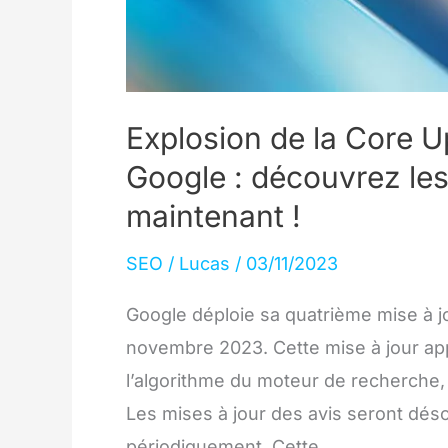
Explosion de la Core 
Google : découvrez le
maintenant !
SEO
/
Lucas
/
03/11/2023
Google déploie sa quatrième mise à j
novembre 2023. Cette mise à jour app
l’algorithme du moteur de recherche,
Les mises à jour des avis seront dés
périodiquement. Cette