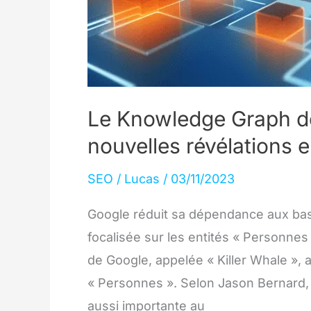
Le Knowledge Graph de 
nouvelles révélations en
SEO
/
Lucas
/
03/11/2023
Google réduit sa dépendance aux bas
focalisée sur les entités « Personne
de Google, appelée « Killer Whale », 
« Personnes ». Selon Jason Bernard, 
aussi importante au