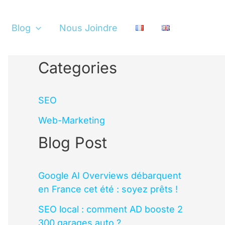
Blog
Nous Joindre
Categories
SEO
Web-Marketing
Blog Post
Google AI Overviews débarquent
en France cet été : soyez prêts !
SEO local : comment AD booste 2
300 garages auto ?