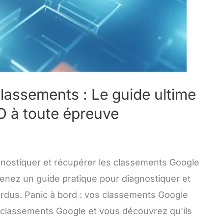
assements : Le guide ultime
O à toute épreuve
gnostiquer et récupérer les classements Google
tenez un guide pratique pour diagnostiquer et
rdus. Panic à bord : vos classements Google
 classements Google et vous découvrez qu’ils