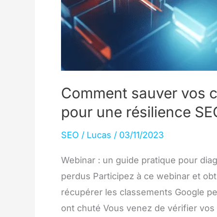
Comment sauver vos cl
pour une résilience SE
SEO
/
Lucas
/
03/11/2023
Webinar : un guide pratique pour dia
perdus Participez à ce webinar et ob
récupérer les classements Google pe
ont chuté Vous venez de vérifier vos