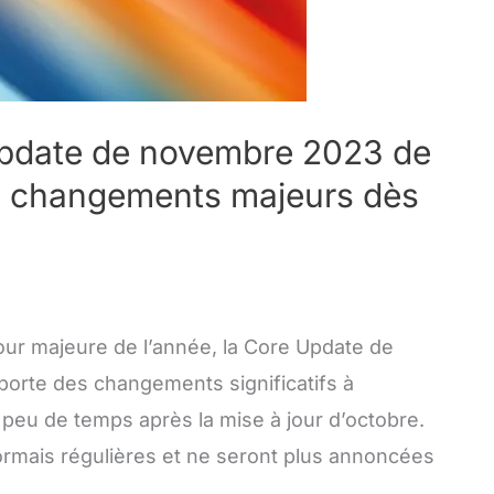
Update de novembre 2023 de
s changements majeurs dès
our majeure de l’année, la Core Update de
orte des changements significatifs à
 peu de temps après la mise à jour d’octobre.
ormais régulières et ne seront plus annoncées