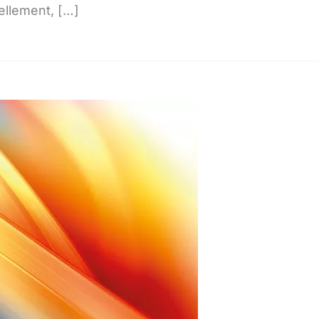
ellement, […]